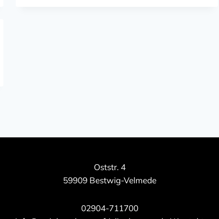
Oststr. 4
59909 Bestwig-Velmede
02904-711700