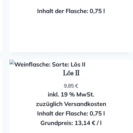
Inhalt der Flasche: 0,75
l
Lös II
9,85
€
inkl. 19 % MwSt.
zuzüglich Versandkosten
Inhalt der Flasche: 0,75
l
Grundpreis:
13,14
€
/
l