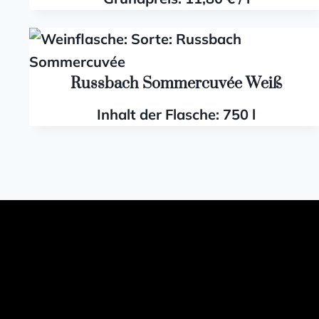
Russbach Sommercuvée Weiß
Inhalt der Flasche: 750
l