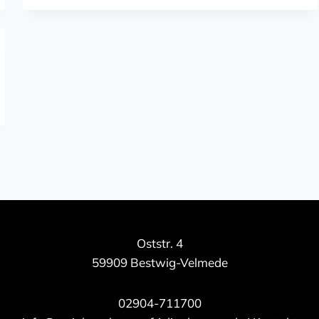
Oststr. 4
59909 Bestwig-Velmede
02904-711700