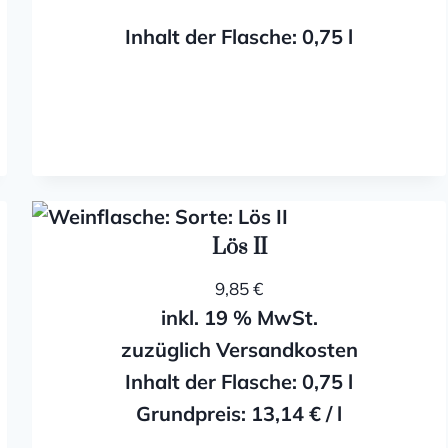
Inhalt der Flasche: 0,75
l
Lös II
9,85
€
inkl. 19 % MwSt.
zuzüglich Versandkosten
Inhalt der Flasche: 0,75
l
Grundpreis:
13,14
€
/
l