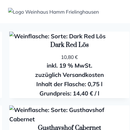
Dark Red Lös
10,80
€
inkl. 19 % MwSt.
zuzüglich Versandkosten
Inhalt der Flasche: 0,75
l
Grundpreis:
14,40
€
/
l
Gusthavshof Cabernet